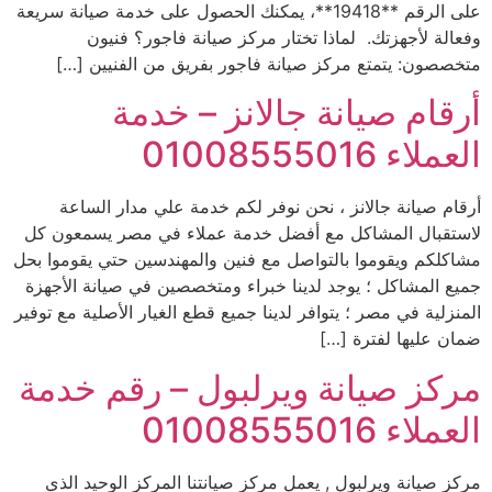
على الرقم **19418**، يمكنك الحصول على خدمة صيانة سريعة
وفعالة لأجهزتك. لماذا تختار مركز صيانة فاجور؟ فنيون
متخصصون: يتمتع مركز صيانة فاجور بفريق من الفنيين […]
أرقام صيانة جالانز – خدمة
العملاء 01008555016
أرقام صيانة جالانز ، نحن نوفر لكم خدمة علي مدار الساعة
لاستقبال المشاكل مع أفضل خدمة عملاء في مصر يسمعون كل
مشاكلكم ويقوموا بالتواصل مع فنين والمهندسين حتي يقوموا بحل
جميع المشاكل ؛ يوجد لدينا خبراء ومتخصصين في صيانة الأجهزة
المنزلية في مصر ؛ يتوافر لدينا جميع قطع الغيار الأصلية مع توفير
ضمان عليها لفترة […]
مركز صيانة ويرلبول – رقم خدمة
العملاء 01008555016
مركز صيانة ويرلبول , يعمل مركز صيانتنا المركز الوحيد الذي