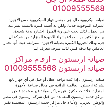
01009555568
صيانة ميكروويف ال جي ، يعتبر جهاز الميكروويف من الأجهزة
المنزلية الموجودة حديثا، ولكن له أهمية كبيرة بالنسبة لسرعته
في العمل، لذلك يجب علي ربة المنزل اختياره بدقة شديدة،
وينصح الكثير من العملاء بشراء الأجهزة المنزلية من شركة ال
جي، وذلك لخبرتها الكبيرة بصيانة الأجهزة المنزلية، حيث أنها تختار
العاملين بها بدقة كبير، لذلك سوف نتعرف […]
صيانة اريستون – ارقام مراكز
صيانة اريستون 01009555568
صيانة اريستون ، إذا كنت تواجه عطل أو خلل في أي جهاز تابع
لشركة اريستون العالمية الرائدة في مجال صناعة الأجهزة
المنزلية، فلا تبحث كثيرًا عن مراكز صيانة غير معتمدة فنحن
مراكز خدمة اريستون المعتمدة من قبل شركة اريستون في مصر
والوطن العربي، ولأننا داخل مراكز خدمة اريستون المعتمدة نقدر