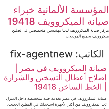
Ski
المؤسسة الألمانية خبراء
t
conten
صيانة الميكروويف 19418
مركز صيانة الميكروويف لدينا مهندسين متخصصين فى تصليح
ميكروويف بجميع الموديلات
الكاتب:
fix-agentnew
صيانة الميكروويف في مصر |
إصلاح أعطال التسخين والشرارة
| الخط الساخن 19418
صيانة الميكروويف في مصر بخدمة فنية متخصصة داخل المنزل
يُعد الميكروويف من أكثر الأجهزة استخدامًا في المطبخ الحديث،