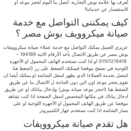
تُعرف بها علامة بوش التجارية. اتصل بنا اليوم لحجز موعد أو
الاستفسار عن خدماتنا!
كيف يمكننى التواصل مع خدمة
صيانة ميكروويف بوش مصر ؟
عزيزي العميل يمكنك التواصل مع خدمة عملاء صيانة ميكروويفات
بوش مصر عن طريق الاتصال بأحد الأرقام الاتية 194189 –
01101219418 او اذا كنت تستخدم الهاتف المحمول او الأجهزة
اللوحية في تصفح موقعنا فيمكنك الضغط على زر (اضغط هنا
لتتصل بخدمة العملاء) الذي يظهر اسفل الشاشة او يمكنك أيضا ان
تقوم بحجز موعد اون لاين دون الحاجة ل الاتصال بنا عن طريق
الضغط هنا (احجز موعد صيانة بوش) وإدخال بياناتك او عن طريق
ادخال بياناك في مكانها المخصص اسفل الصفحة اذا كنت تشاهد
موقعنا عن طريق الهاتف المحمول او الأجهزة اللوحية او علي
يسار الشاشة اذا كنت تستخدم جهاز الكمبيروتر
هل تقدم صيانة ميكروويفات