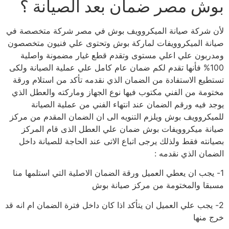
بوش مصر ضمان بعد الصيانة ؟
لأن شركة صيانة الميكروويف بوش في مصر شركة متخصصة في
صيانة الميكروويفات لماركة بوش وتحتوى علي فنيون متخصصون
ومدربون علي اعلي مستوى وتقدم قطع غيار مضمونة واصلية
100% فأنها تقدم لكم ضمان عام كامل علي عملية الصيانة ولكى
تستطيع الاستفادة من الضمان الذي نقدمه تأكد من استلام ورقة
مختومة من الفني مكتوب فيها نوع الجهاز وماركته والعطل الذي
يوجد فيه ورقم الضمان عند انتهاء الفني من عملية الصيانة
للميكروويف بوش ويلزم التنويه الى ان الضمان المقدم من مركز
صيانة ميكروويفات بوش ضمان علي العطل الذى قام المركز
بصيانته فقط ولذلك يرجى اتباع الاتى عند الحاجة للصيانة داخل
الضمان الذي نقدمه :
1- يجب ان يعطي العميل ورقة الضمان الاصلية التي استلمها منا
مسبقا والمختومة من مركز صيانة بوش
2- يجب علي العميل ان يتأكد اذا كان داخل فترة الضمان ام انه قد
خرج منها