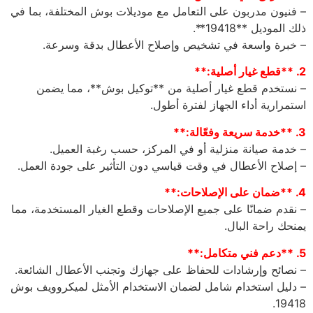
– فنيون مدربون على التعامل مع موديلات بوش المختلفة، بما في
ذلك الموديل **19418**.
– خبرة واسعة في تشخيص وإصلاح الأعطال بدقة وسرعة.
2. **قطع غيار أصلية:**
– نستخدم قطع غيار أصلية من **توكيل بوش**، مما يضمن
استمرارية أداء الجهاز لفترة أطول.
3. **خدمة سريعة وفعّالة:**
– خدمة صيانة منزلية أو في المركز، حسب رغبة العميل.
– إصلاح الأعطال في وقت قياسي دون التأثير على جودة العمل.
4. **ضمان على الإصلاحات:**
– نقدم ضمانًا على جميع الإصلاحات وقطع الغيار المستخدمة، مما
يمنحك راحة البال.
5. **دعم فني متكامل:**
– نصائح وإرشادات للحفاظ على جهازك وتجنب الأعطال الشائعة.
– دليل استخدام شامل لضمان الاستخدام الأمثل لميكروويف بوش
19418.