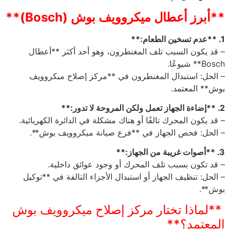
**أبرز أعطال ميكروويف بوش (Bosch)**
1. **عدم تسخين الطعام:**
– قد يكون السبب تلف المغنطرون، وهو أحد أكثر **أعطال
Bosch** شيوعًا.
– الحل: استبدال المغنطرون في **مركز إصلاح ميكروويف
بوش** المعتمد.
2. **إضاءة الجهاز تعمل ولكن المروحة لا تدور:**
– قد يكون المحرك تالفًا أو هناك مشكلة في الدائرة الكهربائية.
– الحل: فحص الجهاز في **فرع صيانة ميكروويف بوش**.
3. **أصوات غريبة من الجهاز:**
– قد تكون بسبب تلف المحرك أو وجود عوائق داخلية.
– الحل: تنظيف الجهاز أو استبدال الأجزاء التالفة في **توكيل
بوش**.
**لماذا تختار مركز إصلاح ميكروويف بوش
المعتمد؟**