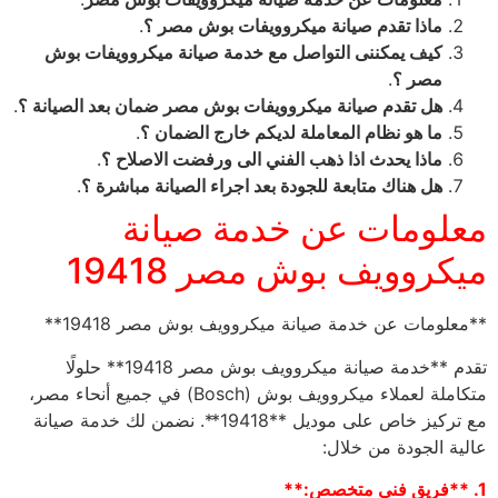
ماذا تقدم صيانة ميكروويفات بوش مصر ؟
.
كيف يمكننى التواصل مع خدمة صيانة ميكروويفات بوش
مصر ؟
.
هل تقدم صيانة ميكروويفات بوش مصر ضمان بعد الصيانة ؟
.
ما هو نظام المعاملة لديكم خارج الضمان ؟
.
ماذا يحدث اذا ذهب الفني الى ورفضت الاصلاح ؟
.
هل هناك متابعة للجودة بعد اجراء الصيانة مباشرة ؟
.
معلومات عن خدمة صيانة
ميكروويف بوش مصر 19418
**معلومات عن خدمة صيانة ميكروويف بوش مصر 19418**
تقدم **خدمة صيانة ميكروويف بوش مصر 19418** حلولًا
متكاملة لعملاء ميكروويف بوش (Bosch) في جميع أنحاء مصر،
مع تركيز خاص على موديل **19418**. نضمن لك خدمة صيانة
عالية الجودة من خلال:
1. **فريق فني متخصص:**