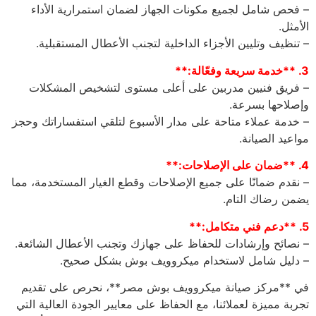
– فحص شامل لجميع مكونات الجهاز لضمان استمرارية الأداء
الأمثل.
– تنظيف وتليين الأجزاء الداخلية لتجنب الأعطال المستقبلية.
3. **خدمة سريعة وفعّالة:**
– فريق فنيين مدربين على أعلى مستوى لتشخيص المشكلات
وإصلاحها بسرعة.
– خدمة عملاء متاحة على مدار الأسبوع لتلقي استفساراتك وحجز
مواعيد الصيانة.
4. **ضمان على الإصلاحات:**
– نقدم ضمانًا على جميع الإصلاحات وقطع الغيار المستخدمة، مما
يضمن رضاك التام.
5. **دعم فني متكامل:**
– نصائح وإرشادات للحفاظ على جهازك وتجنب الأعطال الشائعة.
– دليل شامل لاستخدام ميكروويف بوش بشكل صحيح.
في **مركز صيانة ميكروويف بوش مصر**، نحرص على تقديم
تجربة مميزة لعملائنا، مع الحفاظ على معايير الجودة العالية التي