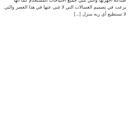
صناعه أجهزتها والتي تلبي جميع احتياجات المستخدم كما أنها
برعت في تصميم الغسالات التي لا غني عنها في هذا العصر والتي
لا تستطيع أي ربه منزل […]