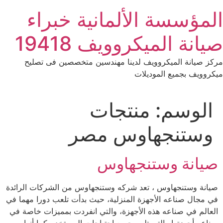
Ski
المؤسسة الألمانية خبراء
t
conten
صيانة الميكروويف 19418
مركز صيانة الميكروويف لدينا مهندسين متخصصين فى تصليح
ميكروويف بجميع الموديلات
الوسم:
منتجات
وستنجهاوس مصر
صيانة وستنجهاوس
صيانة وستنجهاوس ، تعد شركه وستنجهاوس من الشركات الرائدة
في مجال صناعه الأجهزة المنزلية، حيث بدأت تلعب دورا مهما في
العالم في صناعه هذه الأجهزة، والتي انفردت بمميزات خاصة في