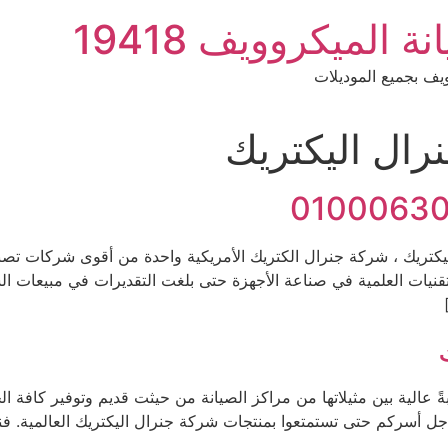
الميكروويف 19418
ف بجميع الموديلات
رال اليكتريك
ريك 01000630651صيانة جنرال اليكتريك ، شركة جنرال الكتريك الأمريكية واحدة من أقو
لتقنيات العلمية في صناعة الأجهزة حتى بلغت التقديرات في مبيعات ا
 عالية بين مثيلاتها من مراكز الصيانة من حيثت قديم وتوفير كافة ا
أجل أسركم حتى تستمتعوا بمنتجات شركة جنرال اليكتريك العالمية. 