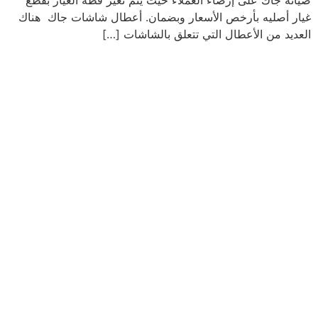
صيانه جاك على إرضاء العملاء حيث يتم تغير قطه الغيار بقطع
غيار أصليه بأرخص الأسعار وبضمان. أعطال شاشات جاك هناك
العديد من الأعطال التي تتعلق بالشاشات […]