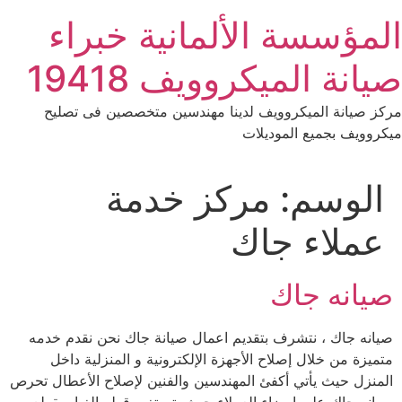
Ski
المؤسسة الألمانية خبراء
t
conten
صيانة الميكروويف 19418
مركز صيانة الميكروويف لدينا مهندسين متخصصين فى تصليح
ميكروويف بجميع الموديلات
الوسم:
مركز خدمة
عملاء جاك
صيانه جاك
صيانه جاك ، نتشرف بتقديم اعمال صيانة جاك نحن نقدم خدمه
متميزة من خلال إصلاح الأجهزة الإلكترونية و المنزلية داخل
المنزل حيث يأتي أكفئ المهندسين والفنين لإصلاح الأعطال تحرص