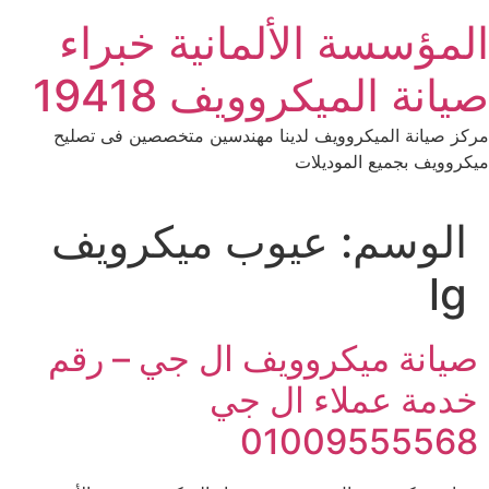
Ski
المؤسسة الألمانية خبراء
t
conten
صيانة الميكروويف 19418
مركز صيانة الميكروويف لدينا مهندسين متخصصين فى تصليح
ميكروويف بجميع الموديلات
الوسم:
عيوب ميكرويف
lg
صيانة ميكروويف ال جي – رقم
خدمة عملاء ال جي
01009555568