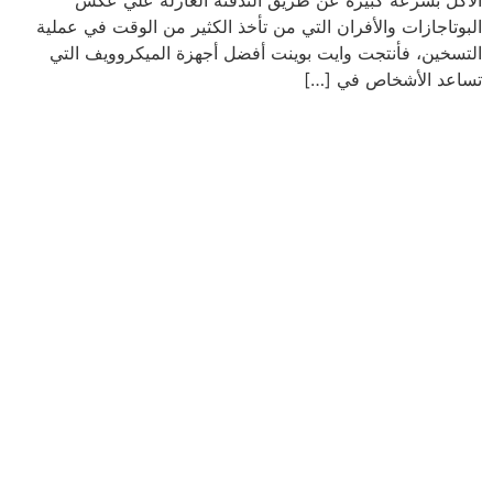
الأكل بسرعة كبيرة عن طريق التدفئة العازلة علي عكس
البوتاجازات والأفران التي من تأخذ الكثير من الوقت في عملية
التسخين، فأنتجت وايت بوينت أفضل أجهزة الميكروويف التي
تساعد الأشخاص في […]