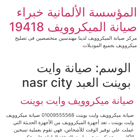
Ski
المؤسسة الألمانية خبراء
t
conten
صيانة الميكروويف 19418
مركز صيانة الميكروويف لدينا مهندسين متخصصين فى تصليح
ميكروويف بجميع الموديلات
الوسم:
صيانة وايت
بوينت العبد nasr city
صيانة ميكروويف وايت بوينت
صيانة ميكروويف وايت بوينت 01009555568 صيانة ميكروويف
وايت بوينت ، تعد أجهزة الميكروويف من الأجهزة الحديثة التي
عملت علي توفير الوقت للأشخاص، فهي تقوم بعملية تسخين