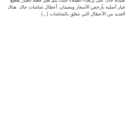
صيانه جاك على إرضاء العملاء حيث يتم تغير قطه الغيار بقطع
غيار أصليه بأرخص الأسعار وبضمان. أعطال شاشات جاك هناك
العديد من الأعطال التي تتعلق بالشاشات […]