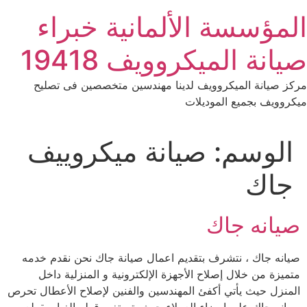
Ski
المؤسسة الألمانية خبراء
t
conten
صيانة الميكروويف 19418
مركز صيانة الميكروويف لدينا مهندسين متخصصين فى تصليح
ميكروويف بجميع الموديلات
الوسم:
صيانة ميكروييف
جاك
صيانه جاك
صيانه جاك ، نتشرف بتقديم اعمال صيانة جاك نحن نقدم خدمه
متميزة من خلال إصلاح الأجهزة الإلكترونية و المنزلية داخل
المنزل حيث يأتي أكفئ المهندسين والفنين لإصلاح الأعطال تحرص