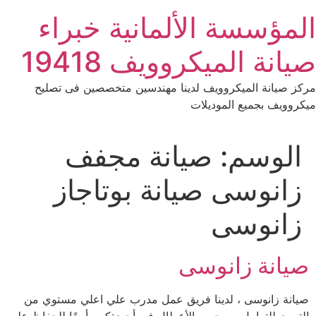
Ski
المؤسسة الألمانية خبراء
t
conten
صيانة الميكروويف 19418
مركز صيانة الميكروويف لدينا مهندسين متخصصين فى تصليح
ميكروويف بجميع الموديلات
الوسم:
صيانة مجفف
زانوسى صيانة بوتاجاز
زانوسى
صيانة زانوسى
صيانة زانوسى ، لدينا فريق عمل مدرب علي اعلي مستوي من