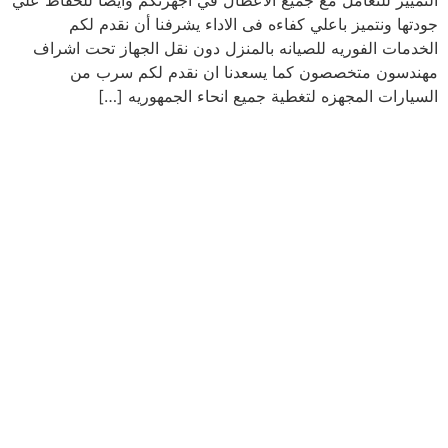
التمييز للتعامل مع جميع الأعطال في أجهزتكم وأيضًا للحفاظ علي
جودتها ونتميز باعلي كفاءه فى الاداء يشرفنا أن نقدم لكم
الخدمات الفوريه للصيانه بالمنزل دون نقل الجهاز تحت اشراف
مهندسون متخصصون كما يسعدنا ان نقدم لكم سرب من
السيارات المجهزه لتغطية جميع انحاء الجمهوريه […]