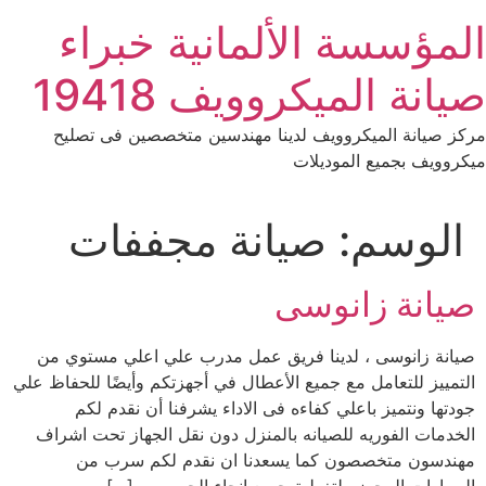
Ski
المؤسسة الألمانية خبراء
t
conten
صيانة الميكروويف 19418
مركز صيانة الميكروويف لدينا مهندسين متخصصين فى تصليح
ميكروويف بجميع الموديلات
الوسم:
صيانة مجففات
صيانة زانوسى
صيانة زانوسى ، لدينا فريق عمل مدرب علي اعلي مستوي من
التمييز للتعامل مع جميع الأعطال في أجهزتكم وأيضًا للحفاظ علي
جودتها ونتميز باعلي كفاءه فى الاداء يشرفنا أن نقدم لكم
الخدمات الفوريه للصيانه بالمنزل دون نقل الجهاز تحت اشراف
مهندسون متخصصون كما يسعدنا ان نقدم لكم سرب من