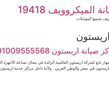
الميكروويف 19418
ف بجميع الموديلات
ريستون
ة اريستون 01009555568
ز تابع لشركة اريستون العالمية الرائدة في مجال صناعة الأجهزة المن
يستون في مصر والوطن العربي، ولأننا داخل مراكز خدمة اريستون ا