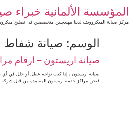
Ski
المؤسسة الألمانية خبراء صيانة 
t
conten
مركز صيانة الميكروويف لدينا مهندسين متخصصين فى تصليح ميكرووي
الوسم:
صيانة شفاط ا
صيانة اريستون – ارقام مراكز صيان
صيانة اريستون ، إذا كنت تواجه عطل أو خلل في أي جها
فنحن مراكز خدمة اريستون المعتمدة من قبل شركة ار