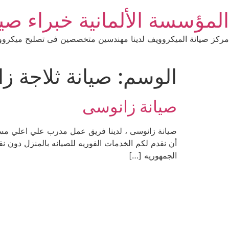
Ski
المؤسسة الألمانية خبراء صيانة 
t
conten
مركز صيانة الميكروويف لدينا مهندسين متخصصين فى تصليح ميكرووي
الوسم:
صيانة ثلاجة ز
صيانة زانوسى
صيانة زانوسى ، لدينا فريق عمل مدرب علي اعلي مستوي
أن نقدم لكم الخدمات الفوريه للصيانه بالمنزل دون
الجمهوريه […]