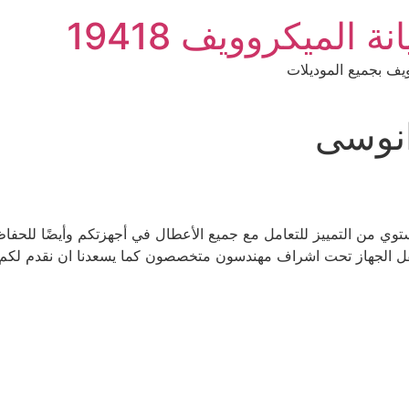
الميكروويف 19418
ف بجميع الموديلات
انوسى
 من التمييز للتعامل مع جميع الأعطال في أجهزتكم وأيضًا للحفاظ ع
 نقل الجهاز تحت اشراف مهندسون متخصصون كما يسعدنا ان نقدم لكم