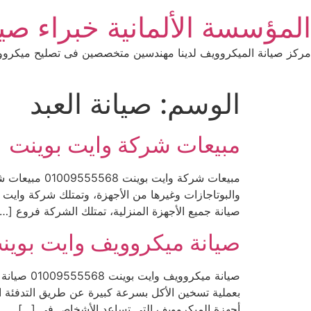
Ski
المؤسسة الألمانية خبراء صيانة 
t
conten
مركز صيانة الميكروويف لدينا مهندسين متخصصين فى تصليح ميكرووي
الوسم:
صيانة العبد
مبيعات شركة وايت بوينت
مبيعات شركة 
والبوتاجازات وغيرها من الأجهزة، وتمتلك شركة وايت
صيانة جميع الأجهزة المنزلية، تمتلك الشركة فروع […]
صيانة ميكروويف وايت بوين
صيانة ميك
بعملية تسخين الأكل بسرعة كبيرة عن طريق التدفئة ا
أجهزة الميكروويف التي تساعد الأشخاص في […]