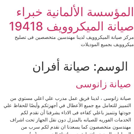
Ski
المؤسسة الألمانية خبراء
t
conten
صيانة الميكروويف 19418
مركز صيانة الميكروويف لدينا مهندسين متخصصين فى تصليح
ميكروويف بجميع الموديلات
الوسم:
صيانة أفران
صيانة زانوسى
صيانة زانوسى ، لدينا فريق عمل مدرب علي اعلي مستوي من
التمييز للتعامل مع جميع الأعطال في أجهزتكم وأيضًا للحفاظ علي
جودتها ونتميز باعلي كفاءه فى الاداء يشرفنا أن نقدم لكم
الخدمات الفوريه للصيانه بالمنزل دون نقل الجهاز تحت اشراف
مهندسون متخصصون كما يسعدنا ان نقدم لكم سرب من