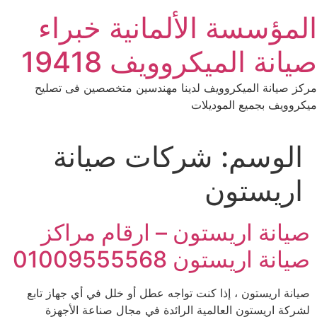
Ski
المؤسسة الألمانية خبراء
t
conten
صيانة الميكروويف 19418
مركز صيانة الميكروويف لدينا مهندسين متخصصين فى تصليح
ميكروويف بجميع الموديلات
الوسم:
شركات صيانة
اريستون
صيانة اريستون – ارقام مراكز
صيانة اريستون 01009555568
صيانة اريستون ، إذا كنت تواجه عطل أو خلل في أي جهاز تابع
لشركة اريستون العالمية الرائدة في مجال صناعة الأجهزة