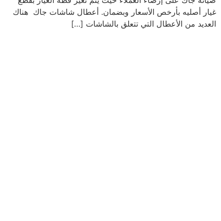
صيانه جاك على إرضاء العملاء حيث يتم تغير قطه الغيار بقطع
غيار أصليه بأرخص الأسعار وبضمان. أعطال شاشات جاك هناك
العديد من الأعطال التي تتعلق بالشاشات […]