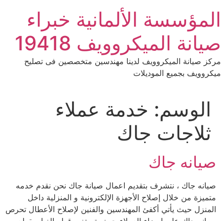
Ski
المؤسسة الألمانية خبراء
t
conten
صيانة الميكروويف 19418
مركز صيانة الميكروويف لدينا مهندسين متخصصين فى تصليح
ميكروويف بجميع الموديلات
الوسم:
خدمة عملاء
ثلاجات جاك
صيانه جاك
صيانه جاك ، نتشرف بتقديم اعمال صيانة جاك نحن نقدم خدمه
متميزة من خلال إصلاح الأجهزة الإلكترونية و المنزلية داخل
المنزل حيث يأتي أكفئ المهندسين والفنين لإصلاح الأعطال تحرص