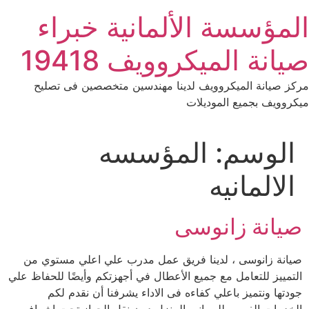
Ski
المؤسسة الألمانية خبراء
t
conten
صيانة الميكروويف 19418
مركز صيانة الميكروويف لدينا مهندسين متخصصين فى تصليح
ميكروويف بجميع الموديلات
الوسم:
المؤسسه
الالمانيه
صيانة زانوسى
صيانة زانوسى ، لدينا فريق عمل مدرب علي اعلي مستوي من
التمييز للتعامل مع جميع الأعطال في أجهزتكم وأيضًا للحفاظ علي
جودتها ونتميز باعلي كفاءه فى الاداء يشرفنا أن نقدم لكم