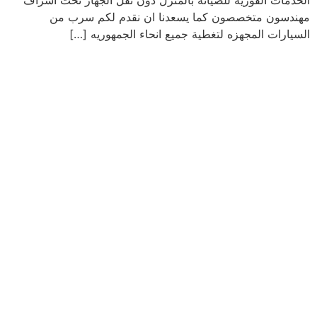
الخدمات الفوريه للصيانه بالمنزل دون نقل الجهاز تحت اشراف
مهندسون متخصصون كما يسعدنا ان نقدم لكم سرب من
السيارات المجهزه لتغطية جميع انحاء الجمهوريه […]