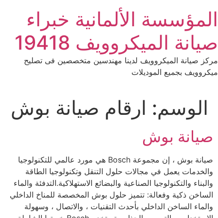
Ski
المؤسسة الألمانية خبراء
t
conten
صيانة الميكروويف 19418
مركز صيانة الميكروويف لدينا مهندسين متخصصين فى تصليح
ميكروويف بجميع الموديلات
الوسم:
ارقام صيانة بوش
صيانة بوش
صيانة بوش ، إن مجموعة Bosch هي مورد عالمي للتكنولوجيا
والخدمات يعمل في مجالات حلول التنقل وتكنولوجيا الطاقة
والبناء والتكنولوجيا الصناعية والبضائع الاستهلاكية.التدفئة والماء
الساخن ذكية وفعالة: تتميز حلول بوش المخصصة للمناخ الداخلي
والماء الساخن الداخلي بأحدث التقنيات ، والاتصال ، وسهولة