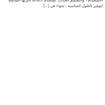
الاستخدام ، والتصميم الجذاب. تستخدم Bosch خبرتها الشاملة
لتوفير الحلول المناسبة ، سواء في […]