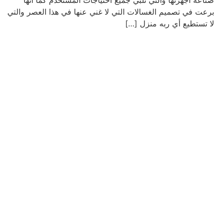
صناعه أجهزتها والتي تلبي جميع احتياجات المستخدم كما أنها
برعت في تصميم الغسالات التي لا غني عنها في هذا العصر والتي
لا تستطيع أي ربه منزل […]