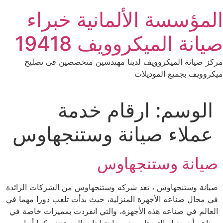
Ski
المؤسسة الألمانية خبراء
t
conten
صيانة الميكروويف 19418
مركز صيانة الميكروويف لدينا مهندسين متخصصين فى تصليح
ميكروويف بجميع الموديلات
الوسم:
ارقام خدمة
عملاء صيانة وستنجهاوس
صيانة وستنجهاوس
صيانة وستنجهاوس ، تعد شركه وستنجهاوس من الشركات الرائدة
في مجال صناعه الأجهزة المنزلية، حيث بدأت تلعب دورا مهما في
العالم في صناعه هذه الأجهزة، والتي انفردت بمميزات خاصة في