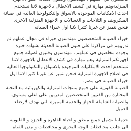
المنزليةوهم مهارة في كشف الاعطال بالاجهزة لاننا نستخدم
احدث الامكانيات الموجوده بالاسواق والتكنولوجيا العاليه في صيانة
الميكرويف و الثلاجات و الغسالات و الاجهزة المنزلية الاخرى
فنحن نتميز عن غيرنا كثيرا لاننا اول خبراء الصيانه
خبراء الصيانه المتخصصون مهندسون خبراء فى مجال عملهم تم
تدريبهم في مراكزنا على فنون الصيانة الحديثة بشهاده خبرة
وجوده مخلصون في عملهم ، مهندسون وفنيون لصيانه جميع
اجهزتكم المنزلية وهم مهارة في كشف الاعطال بالاجهزة لاننا
نستخدم احدث الامكانيات الموجوده بالاسواق والتكنولوجيا العاليه
في اصلاح الاجهزة المنزلية فنحن نتميز عن غيرنا كثيرا لاننا اول
خبراء الصيانه فى مصر.
الصيانة الفورية علي جميع منتجات المنزلية والكهربائية مع النخبة
المختارة من الفنيين المتخصصين المدربين علي اعلي مستوي.
والصيانة الشاملة للجهاز والخدمة المميزة التي تهدف لارضاء
العميل.
خدماتنا تشمل جميع منطق و احياء القاهرة و الجيزة و القليوبية
الى جانب محافظات الوجه البحرى و محافظات و مدن القناة