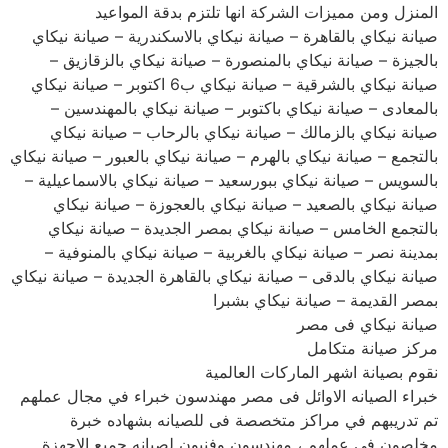
المنزل ومن مميزات الشركة انها تلتزم بدقة المواعيد
صيانة نيكاي بالقاهرة – صيانة نيكاي بالاسكندرية – صيانة نيكاي
بالجيزة – صيانة نيكاي بالمنصورة – صيانة نيكاي بالزقازيق –
صيانة نيكاي بالشرقية – صيانة نيكاي ب6 اكتوبر – صيانة نيكاي
بالمعادى – صيانة نيكاي باكتوبر – صيانة نيكاي بالمهندسين –
صيانة نيكاي بالزمالك – صيانة نيكاي بالرحاب – صيانة نيكاي
بالتجمع – صيانة نيكاي بالهرم – صيانة نيكاي بالعبور – صيانة نيكاي
بالسويس – صيانة نيكاي ببورسعيد – صيانة نيكاي بالاسماعيلية –
صيانة نيكاي بالصعيد – صيانة نيكاي بالعجوزة – صيانة نيكاي
بالتجمع الخامس – صيانة نيكاي بمصر الجديدة – صيانة نيكاي
بمدينة نصر – صيانة نيكاي بالغربية – صيانة نيكاي بالمنوفية –
صيانة نيكاي بالدقى – صيانة نيكاي بالقاهرة الجديدة – صيانة نيكاي
بمصر القديمة – صيانة نيكاي بشبرا
صيانة نيكاي فى مصر
مركز صيانة متكامل
نقوم بصيانة اشهر الماركات العالمية
خبراء الصيانه الاوائل فى مصر مهندسون خبراء في مجال عملهم
تم تدريبهم في مراكز متخصصة فى للصيانه بشهاده خبرة
مخلصون في عملهم ، مهندسون وفنيون لصيانه جميع الاجهزة