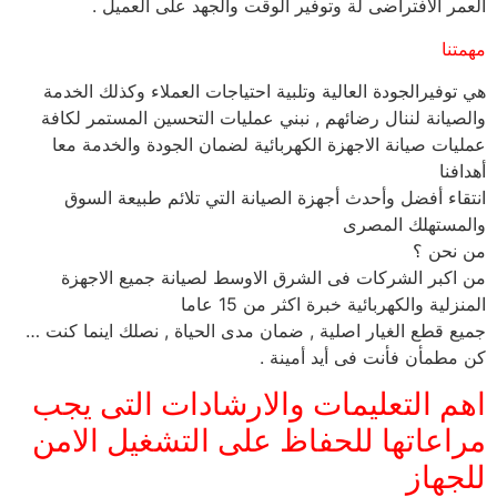
العمر الافتراضى لة وتوفير الوقت والجهد على العميل .
مهمتنا
هي توفيرالجودة العالية وتلبية احتياجات العملاء وكذلك الخدمة
والصيانة لننال رضائهم , نبني عمليات التحسين المستمر لكافة
عمليات صيانة الاجهزة الكهربائية لضمان الجودة والخدمة معا
أهدافنا
انتقاء أفضل وأحدث أجهزة الصيانة التي تلائم طبيعة السوق
والمستهلك المصرى
من نحن ؟
من اكبر الشركات فى الشرق الاوسط لصيانة جميع الاجهزة
المنزلية والكهربائية خبرة اكثر من 15 عاما
جميع قطع الغيار اصلية , ضمان مدى الحياة , نصلك اينما كنت …
كن مطمأن فأنت فى أيد أمينة .
اهم التعليمات والارشادات التى يجب
مراعاتها للحفاظ على التشغيل الامن
للجهاز