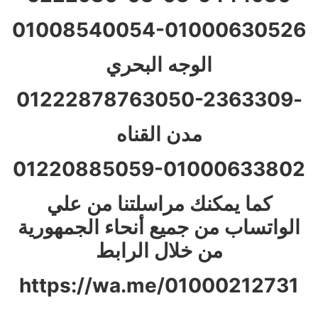
01008540054-01000630526
الوجه البحري
050-2363309
-01222878763
مدن القناه
01220885059-01000633802
كما يمكنك مراسلتنا من علي
الواتساب من جميع أنحاء الجمهورية
من خلال الرابط
https://wa.me/01000212731