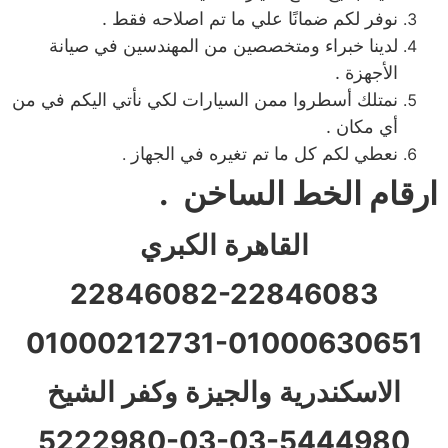
نوفر لكم ضمانًا علي ما تم اصلاحه فقط .
لدينا خبراء ومتخصصين من المهندسين في صيانة
الأجهزة .
نمتلك أسطروا ممن السيارات لكي نأتي اليكم في من
أي مكان .
نعطي لكم كل ما تم تغيره في الجهاز
.
ارقام الخط الساخن .
القاهرة الكبري
22846082-22846083
01000212731-01000630651
الاسكندرية والجيزة وكفر الشيخ
5222980-03
-03-
5444980