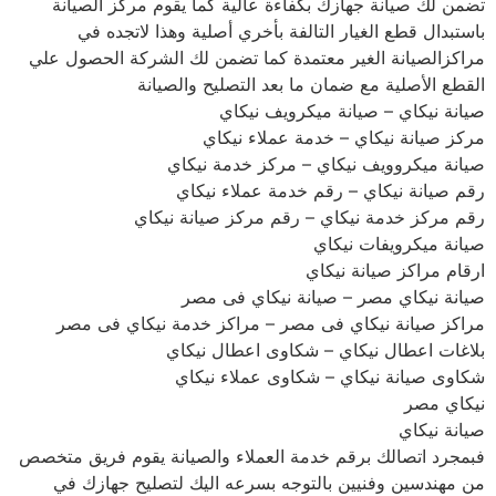
تضمن لك صيانة جهازك بكفاءة عالية كما يقوم مركز الصيانة
باستبدال قطع الغيار التالفة بأخري أصلية وهذا لاتجده في
مراكزالصيانة الغير معتمدة كما تضمن لك الشركة الحصول علي
القطع الأصلية مع ضمان ما بعد التصليح والصيانة
صيانة نيكاي – صيانة ميكرويف نيكاي
مركز صيانة نيكاي – خدمة عملاء نيكاي
صيانة ميكروويف نيكاي – مركز خدمة نيكاي
رقم صيانة نيكاي – رقم خدمة عملاء نيكاي
رقم مركز خدمة نيكاي – رقم مركز صيانة نيكاي
صيانة ميكرويفات نيكاي
ارقام مراكز صيانة نيكاي
صيانة نيكاي مصر – صيانة نيكاي فى مصر
مراكز صيانة نيكاي فى مصر – مراكز خدمة نيكاي فى مصر
بلاغات اعطال نيكاي – شكاوى اعطال نيكاي
شكاوى صيانة نيكاي – شكاوى عملاء نيكاي
نيكاي مصر
صيانة نيكاي
فبمجرد اتصالك برقم خدمة العملاء والصيانة يقوم فريق متخصص
من مهندسين وفنيين بالتوجه بسرعه اليك لتصليح جهازك في