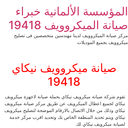
Ski
المؤسسة الألمانية خبراء
t
conten
صيانة الميكروويف 19418
مركز صيانة الميكروويف لدينا مهندسين متخصصين فى تصليح
ميكروويف بجميع الموديلات
صيانة ميكروويف نيكاي
19418
تقوم شركة صيانة ميكرويف نيكاي بحملة صيانة لاجهزة ميكرويف
نيكاي لجميع اعطال الميكرويف عن طريق مركز صيانة ميكرويف
نيكاي وذلك من خلال الاتصال بالارقام الموضحة لتصليح ميكرويف
نيكاي ويتم تحديد المنطقة الخاص بك وتحديد اقرب مركز خدمة
لصيانة ميكرويف نيكاي لك