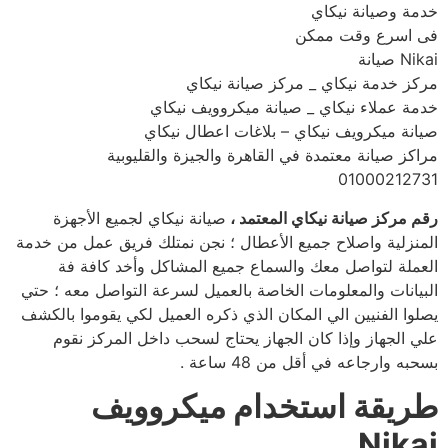
خدمة وصيانة نيكاي
فى اسرع وقت ممكن
Nikai صيانة
مركز خدمة نيكاي _ مركز صيانة نيكاي
خدمة عملاء نيكاي _ صيانة ميكروويف نيكاي
صيانة ميكرويف نيكاي – بلاغات اعطال نيكاي
مراكز صيانة معتمدة في القاهرة والجيزة والقليوبية
01000212731
رقم مركز صيانة نيكاي المعتمد ،
صيانة نيكاي لجميع الأجهزة
المنزلية واصلاح جميع الأعطال ؛ نجن نمتلك فريق عمل من خدمة
العملة لتواصل معك والسماع جميع المشاكل وأخد كافة فة
البيانات والمعلومات الخاصة بالعميل لسرعة التواصل معه ؛ حتي
يصلوا الفنيين الي المكان الذي ذكره العميل لكي يقوموا بالكشف
علي الجهاز وإذا كان الجهاز يحتاج لسحب داخل المركز نقوم
بسحبه وارجاعه في أقل من 48 ساعة .
طريقة استخدام ميكروويف
Nikai