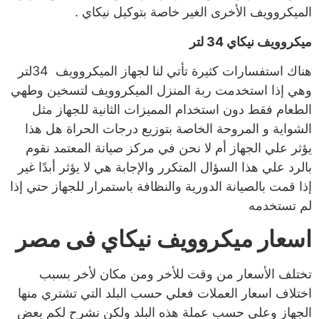
الميكروويف الأخرى الغير خاصة بتوكيل نيكاي .
ميكروويف نيكاي 34 لتر
هناك استفسارات كثيرة تأتي لنا لجهاز الميكروويف 34لتر
وهي إذا استخدمت ربة المنزل الميكروويف لتسخين وطهي
الطعام فقط دون استخدام المميزات الثانية للجهاز مثل
الشواية و المروحة الخاصة بتوزيع درجات الحراة هل هذا
يؤثر علي الجهاز أم لا نحن في مركز صيانة المعتمد نقوم
بالرد علي هذا السؤال المتكرر والإجابة هي لا يؤثر أبدًا غير
إذا قمت بالصيانة الدورية والنظافة باستمرار للجهاز حتي إذا
لم تستخدمه
اسعار ميكروويف نيكاي فى مصر
تختلف الأسعار من وقت للأخر ومن مكان لأخر بسبب
اختلاف اسعار العملات فعلي حسب البلد التي تشتري منها
الجهاز وعلي حسب عملة هذه البلد ولكن نشرح لكم بعض