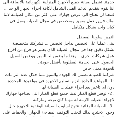
خدمتنا تشمل صيانة جميع الاجهزة المنزلية الكهربائية بالاضافة الى
اننا نقوم بتقديم الدعم الفنى الشامل لكافة اجزاء الجهاز الواحد …
فمعنا لن تحتاج الى عرض جهازك على اكثر من مكان لصيانتة لاننا
نملك فريق عمل متميز ومتخصص فى مجال الصيانة يعمل فى
كيان واحد بشكل متكامل .
التميز اسلوبنا المفضل
يبنى عملنا على تخصص بداخل تخصص … فشركتنا متخصصة
بشكل دقيق جدا فى مجال الصيانة الذى يعتبر هو فرع من افرع
عمل شركات اخرى .. وهذا ما يضمن لنا التميز ويضمن للعميل
الحصول على الخدمة المطلوبة بأفضل جودة .
للجودة معنى خاص
شركتنا للصيانة تضمن لك الجودة والتميز مننا خلال عدة التزامات
: 1- المواعيد الجادة نلتزم بتسليم الاجهزة فى مواعيدها المحددة
دون اى تاخير بعد اجراء عمليات الصيانة لها
. 2- توفير قطع الغيار لدينا جميع قطع الغيار التى يحتاجها جهازك
لاجراء الصيانة الازمة لة مهما كان نوعة وماركته
. 3- الصيانة الوقائية ننتهج اسلوب الصيانة الوقائية للاجهزة حال
وجود الاحتياج لذلك لتجنب التوقف المفاجئ للجهاز , والحفاظ على