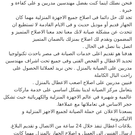
فنحن نصلك اينما كنت بفضل مهندسين مدربين و على كفاءة و
خبرة .
تجد لك حل دائما فى اصلاح جميع الاجهزة المنزلية مهما كان
الجهاز قديم أو موديل حديث و فى الايام القادمة لا تستطيع ان
تتحدث عن مشكلة صيانة لانك معنا تجد معنا الاصلاح المتميز و
المضمون ونقدم لك اصلاح بمنزلك بالضمان المتميز
اتصل بنا نصل فى الحال .
هدفنا هو تقديم اعلى خدمات الصيانة فى مصر باحدث تكنولوجيا
تحديد الاعطال و الفحص الفنى وفى جميع تحت اشراف مهندسين
مدربين على الصيانة بالمنزل . نحن نريد لعملائنا الحصول على
راحت البال الكاملة
فنيين مدربين على اصلاح اصعب الاعطال بالمنزل .
يتعامل مركز الصيانة لدينا بشكل اساسي على خدمة ماركات
عالمية و شهيرة في عالم الاجهزة المنزلية والكهربائية حيث تشكل
حجر الاساس في تعاملاتها مع عملاءها.
يسعدنا الاعلان عن حملة الصيانة لجميع الاجهز المنزلية و
الاليكترونية
.بلاغات اعطال تنفذ خلال 24 ساعة من الاتصال و تقديم البلاغ.
ارسال الفنيين الي العميل و اصلاح الجهاز بالمنزل مهما كانت