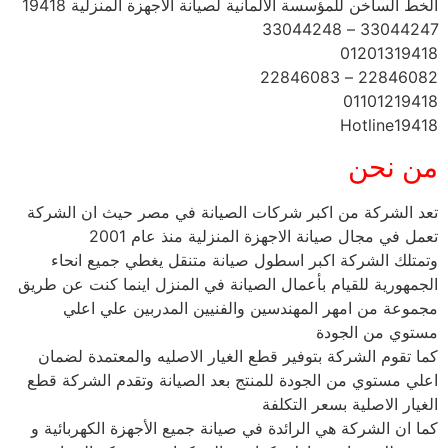
الخط الساخن للمؤسسة الالمانية لصيانة الأجهزة المنزلية 19418
33044247 – 33044248
01201319418
22846082 – 22846083
01101219418
Hotline19418
من نحن
تعد الشركة من اكبر شركات الصيانة في مصر حيث ان الشركة
تعمل في مجال صيانة الاجهزة المنزلية منذ عام 2001
وتمتلك الشركة اكبر اسطول صيانة متنقل يغطي جميع انحاء
الجمهورية للقيام بأعمال الصيانة في المنزل اينما كنت عن طريق
مجموعة من امهر المهندسين والفنيين المدربين علي اعلي
مستوي من الجودة
كما تقوم الشركة بتوفير قطع الغيار الاصليه والمعتمدة لضمان
اعلي مستوي من الجودة للمنتج بعد الصيانة وتقدم الشركة قطع
الغيار الاصلية بسعر التكلفة
كما ان الشركة هي الرائدة في صيانة جميع الأجهزة الكهربائية و