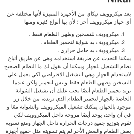
يعد ميكروويف نيكاي من الأجهزة المميزة لأنها مختلفة عن
أي جهاز ميكروويف أخر ؛ لأن بها أنواع كثيرة ومنها
ميكروويف للتسخين وطهي الطعام فقط .
ميكروويف به شواية لتحمير الطعام .
ميكروويف به حامل حراري .
يمكننا التحدث عن طريقة استخدامه وهي عن طريق أتباع
نظام التشغيل للجهاز ويمكننا أن نقول لك ما النظام الصحيح
لاستخدام الجهاز وهي التشغيل الافتراضي لكي يعمل علي
التسخين وطهي الطعام فقط وليس لتحمير ولكن عندما
تريد تحمير الطعام أيضًا يجب عليك أن تشغيل الشواية
الخاصة بالجهاز لتحمير الطعام الذي تريده، من خلال زر
موجود بالجهاز، يمكنك تشغيل الميكروويف والشواية معًا و
في آن واحد، يوجد أيضًا مروحة داخل الميكروويف لكي
تقوم بتوزيع جميع درجات الحرارة داخل الجهاز ومنع تسوية
بعض الطعام والبعض الأخر لم يتم تسويته مثل جميع أجهزة