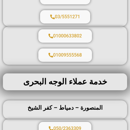
03/5551271
01000633802
01009555568
خدمة عملاء الوجه البحرى
المنصورة – دمياط – كفر الشيخ
050/2363309