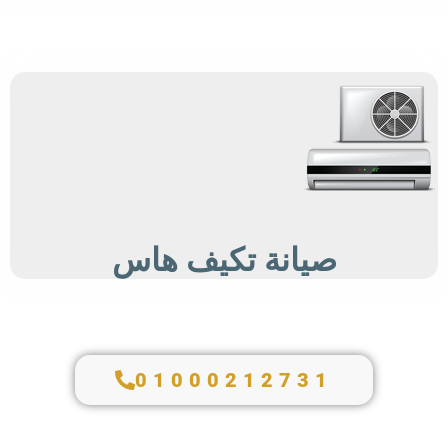
صيانة تكيف هاس
01000212731