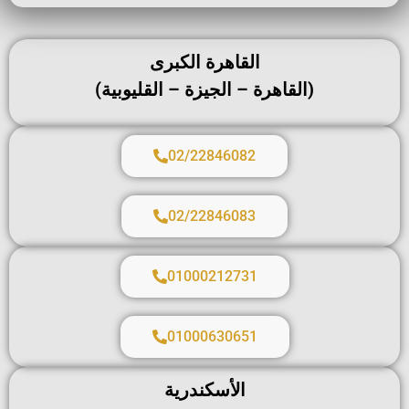
القاهرة الكبرى
(القاهرة – الجيزة – القليوبية)
02/22846082
02/22846083
01000212731
01000630651
الأسكندرية