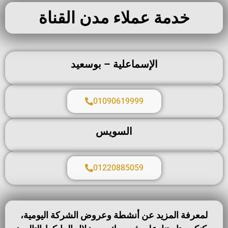
خدمة عملاء مدن القناة
الإسماعلية – بوسعيد
01090619999
السويس
01220885059
لمعرفة المزيد عن أنشطة وعروض الشركة اليومية،