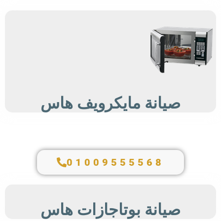
صيانة مايكرويف هاس
01009555568
صيانة بوتاجازات هاس