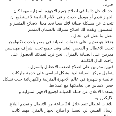
خبرة .
تجد لك حل دائما فى اصلاح جميع الاجهزة المنزلية مهما كان
الجهاز قديم أو موديل حديث و فى الايام القادمة لا تستطيع ان
تتحدث عن مشكلة صيانة لانك معنا تجد معنا الاصلاح المتميز و
المضمون ونقدم لك اصلاح بمنزلك بالضمان المتميز
اتصل بنا نصل فى الحال .
هدفنا هو تقديم اعلى خدمات الصيانة فى مصر باحدث تكنولوجيا
تحديد الاعطال و الفحص الفنى وفى جميع تحت اشراف مهندسين
مدربين على الصيانة بالمنزل . نحن نريد لعملائنا الحصول على
راحت البال الكاملة
فنيين مدربين على اصلاح اصعب الاعطال بالمنزل .
يتعامل مركز الصيانة لدينا بشكل اساسي على خدمة ماركات
عالمية و شهيرة في عالم الاجهزة المنزلية والكهربائية حيث تشكل
حجر الاساس في تعاملاتها مع عملاءها.
يسعدنا الاعلان عن حملة الصيانة لجميع الاجهز المنزلية و
الاليكترونية
.بلاغات اعطال تنفذ خلال 24 ساعة من الاتصال و تقديم البلاغ.
ارسال الفنيين الي العميل و اصلاح الجهاز بالمنزل مهما كانت