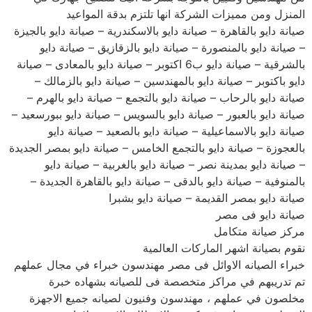
المنزل ومن مميزات الشركة انها تلتزم بدقة المواعيد
صيانة دايو بالقاهرة – صيانة دايو بالاسكندرية – صيانة دايو بالجيزة
– صيانة دايو بالمنصورة – صيانة دايو بالزقازيق – صيانة دايو
بالشرقية – صيانة دايو ب6 اكتوبر – صيانة دايو بالمعادى – صيانة
دايو باكتوبر – صيانة دايو بالمهندسين – صيانة دايو بالزمالك –
صيانة دايو بالرحاب – صيانة دايو بالتجمع – صيانة دايو بالهرم –
صيانة دايو بالعبور – صيانة دايو بالسويس – صيانة دايو ببورسعيد –
صيانة دايو بالاسماعيلية – صيانة دايو بالصعيد – صيانة دايو
بالعجوزة – صيانة دايو بالتجمع الخامس – صيانة دايو بمصر الجديدة
– صيانة دايو بمدينة نصر – صيانة دايو بالغربية – صيانة دايو
بالمنوفية – صيانة دايو بالدقى – صيانة دايو بالقاهرة الجديدة –
صيانة دايو بمصر القديمة – صيانة دايو بشبرا
صيانة دايو فى مصر
مركز صيانة متكامل
نقوم بصيانة اشهر الماركات العالمية
خبراء الصيانه الاوائل فى مصر مهندسون خبراء في مجال عملهم
تم تدريبهم في مراكز متخصصة فى للصيانه بشهاده خبرة
مخلصون في عملهم ، مهندسون وفنيون لصيانه جميع الاجهزة