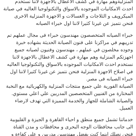
المنزليةوهم مهارة في كشف الاعطال بالاجهزة لاننا نستخدم
احدث الامكانيات الموجوده بالاسواق والتكنولوجيا العاليه في صيانة
الميكرويف و الثلاجات و الغسالات و الاجهزة المنزلية الاخرى
فنحن نتميز عن غيرنا كثيرا لاننا اول خبراء الصيانه
خبراء الصيانه المتخصصون مهندسون خبراء فى مجال عملهم تم
تدريبهم في مراكزنا على فنون الصيانة الحديثة بشهاده خبرة
وجوده مخلصون في عملهم ، مهندسون وفنيون لصيانه جميع
اجهزتكم المنزلية وهم مهارة في كشف الاعطال بالاجهزة لاننا
نستخدم احدث الامكانيات الموجوده بالاسواق والتكنولوجيا العاليه
في اصلاح الاجهزة المنزلية فنحن نتميز عن غيرنا كثيرا لاننا اول
خبراء الصيانه فى مصر.
الصيانة الفورية علي جميع منتجات المنزلية والكهربائية مع النخبة
المختارة من الفنيين المتخصصين المدربين علي اعلي مستوي.
والصيانة الشاملة للجهاز والخدمة المميزة التي تهدف لارضاء
العميل.
خدماتنا تشمل جميع منطق و احياء القاهرة و الجيزة و القليوبية
الى جانب محافظات الوجه البحرى و محافظات و مدن القناة
فنحن نصلك اينما كنت بفضل مهندسين مدربين و على كفاءة و