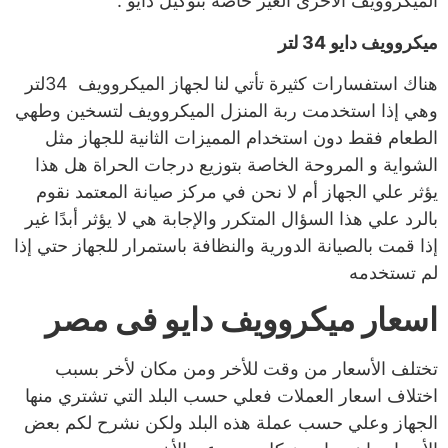
الميكروويف الأخرى الغير خاصة بتوكيل دايو .
ميكروويف دايو 34 لتر
هناك استفسارات كثيرة تأتي لنا لجهاز الميكروويف 34لتر
وهي إذا استخدمت ربة المنزل الميكروويف لتسخين وطهي
الطعام فقط دون استخدام المميزات الثانية للجهاز مثل
الشواية و المروحة الخاصة بتوزيع درجات الحراة هل هذا
يؤثر علي الجهاز أم لا نحن في مركز صيانة المعتمد نقوم
بالرد علي هذا السؤال المتكرر والإجابة هي لا يؤثر أبدًا غير
إذا قمت بالصيانة الدورية والنظافة باستمرار للجهاز حتي إذا
لم تستخدمه
اسعار ميكروويف دايو فى مصر
تختلف الأسعار من وقت للأخر ومن مكان لأخر بسبب
اختلاف اسعار العملات فعلي حسب البلد التي تشتري منها
الجهاز وعلي حسب عملة هذه البلد ولكن نشرح لكم بعض