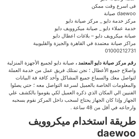
فى اسرع وقت ممكن
daewoo صيانة
مركز خدمة دايو _ مركز صيانة دايو
خدمة عملاء دايو _ صيانة ميكروويف دايو
صيانة ميكرويف دايو – بلاغات اعطال دايو
مراكز صيانة معتمدة في القاهرة والجيزة والقليوبية
01000212731
رقم مركز صيانة دايو المعتمد ،
صيانة دايو لجميع الأجهزة المنزلية
واصلاح جميع الأعطال ؛ نجن نمتلك فريق عمل من خدمة العملة
لتواصل معك والسماع جميع المشاكل وأخد كافة فة البيانات
والمعلومات الخاصة بالعميل لسرعة التواصل معه ؛ حتي يصلوا
الفنيين الي المكان الذي ذكره العميل لكي يقوموا بالكشف علي
الجهاز وإذا كان الجهاز يحتاج لسحب داخل المركز نقوم بسحبه
وارجاعه في أقل من 48 ساعة .
طريقة استخدام ميكروويف
daewoo