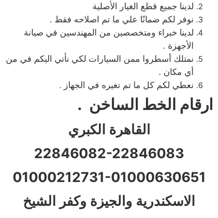
لدينا جميع قطع الغيار الأصلية
نوفر لكم ضمانًا علي ما تم اصلاحه فقط .
لدينا خبراء ومتخصصين من المهندسين في صيانة
الأجهزة .
نمتلك أسطروا ممن السيارات لكي نأتي اليكم في من
أي مكان .
نعطي لكم كل ما تم تغيره في الجهاز
.
ارقام الخط الساخن .
القاهرة الكبري
22846082-22846083
01000212731-01000630651
الاسكندرية والجيزة وكفر الشيخ