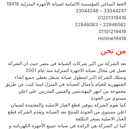
الخط الساخن للمؤسسة الالمانية لصيانة الأجهزة المنزلية 19418
33044247 – 33044248
01201319418
22846082 – 22846083
01101219418
Hotline19418
من نحن
تعد الشركة من اكبر شركات الصيانة في مصر حيث ان الشركة
تعمل في مجال صيانة الاجهزة المنزلية منذ عام 2001
وتمتلك الشركة اكبر اسطول صيانة متنقل يغطي جميع انحاء
الجمهورية للقيام بأعمال الصيانة في المنزل اينما كنت عن طريق
مجموعة من امهر المهندسين والفنيين المدربين علي اعلي
مستوي من الجودة
كما تقوم الشركة بتوفير قطع الغيار الاصليه والمعتمدة لضمان
اعلي مستوي من الجودة للمنتج بعد الصيانة وتقدم الشركة قطع
الغيار الاصلية بسعر التكلفة
كما ان الشركة هي الرائدة في صيانة جميع الأجهزة الكهربائية و