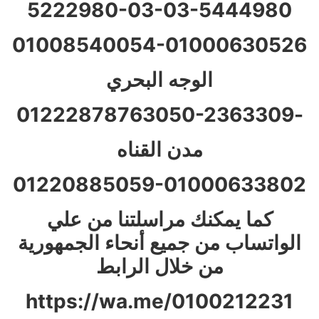
5222980-03
-03-
5444980
01008540054-01000630526
الوجه البحري
050-2363309
-01222878763
مدن القناه
01220885059-01000633802
كما يمكنك مراسلتنا من علي
الواتساب من جميع أنحاء الجمهورية
من خلال الرابط
https://wa.me/0100212231