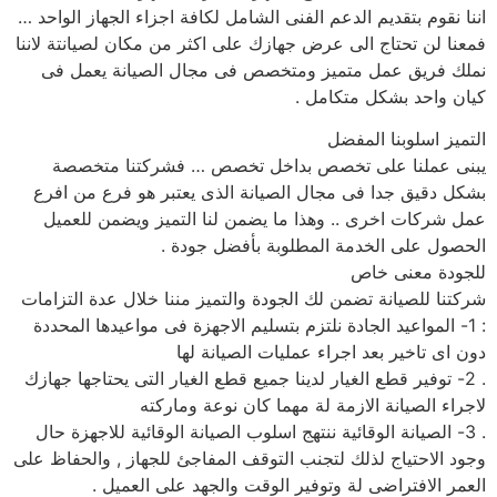
اننا نقوم بتقديم الدعم الفنى الشامل لكافة اجزاء الجهاز الواحد …
فمعنا لن تحتاج الى عرض جهازك على اكثر من مكان لصيانتة لاننا
نملك فريق عمل متميز ومتخصص فى مجال الصيانة يعمل فى
كيان واحد بشكل متكامل .
التميز اسلوبنا المفضل
يبنى عملنا على تخصص بداخل تخصص … فشركتنا متخصصة
بشكل دقيق جدا فى مجال الصيانة الذى يعتبر هو فرع من افرع
عمل شركات اخرى .. وهذا ما يضمن لنا التميز ويضمن للعميل
الحصول على الخدمة المطلوبة بأفضل جودة .
للجودة معنى خاص
شركتنا للصيانة تضمن لك الجودة والتميز مننا خلال عدة التزامات
: 1- المواعيد الجادة نلتزم بتسليم الاجهزة فى مواعيدها المحددة
دون اى تاخير بعد اجراء عمليات الصيانة لها
. 2- توفير قطع الغيار لدينا جميع قطع الغيار التى يحتاجها جهازك
لاجراء الصيانة الازمة لة مهما كان نوعة وماركته
. 3- الصيانة الوقائية ننتهج اسلوب الصيانة الوقائية للاجهزة حال
وجود الاحتياج لذلك لتجنب التوقف المفاجئ للجهاز , والحفاظ على
العمر الافتراضى لة وتوفير الوقت والجهد على العميل .