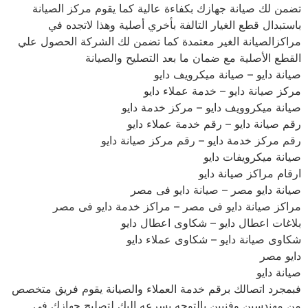
تضمن لك صيانة جهازك بكفاءة عالية كما يقوم مركز الصيانة
باستبدال قطع الغيار التالفة بأخري أصلية وهذا لاتجده في
مراكزالصيانة الغير معتمدة كما تضمن لك الشركة الحصول علي
القطع الأصلية مع ضمان ما بعد التصليح والصيانة
صيانة دايو – صيانة ميكرويف دايو
مركز صيانة دايو – خدمة عملاء دايو
صيانة ميكروويف دايو – مركز خدمة دايو
رقم صيانة دايو – رقم خدمة عملاء دايو
رقم مركز خدمة دايو – رقم مركز صيانة دايو
صيانة ميكرويفات دايو
ارقام مراكز صيانة دايو
صيانة دايو مصر – صيانة دايو فى مصر
مراكز صيانة دايو فى مصر – مراكز خدمة دايو فى مصر
بلاغات اعطال دايو – شكاوى اعطال دايو
شكاوى صيانة دايو – شكاوى عملاء دايو
دايو مصر
صيانة دايو
فبمجرد اتصالك برقم خدمة العملاء والصيانة يقوم فريق متخصص
من مهندسين وفنيين بالتوجه بسرعه اليك لتصليح جهازك في