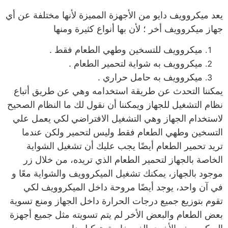
يعد ميكروويف دايو من الأجهزة المميزة لأنها مختلفة عن أي
جهاز ميكروويف أخر ؛ لأن بها أنواع كثيرة ومنها
ميكروويف للتسخين وطهي الطعام فقط .
ميكروويف به شواية لتحمير الطعام .
ميكروويف به حامل حراري .
يمكننا التحدث عن طريقة استخدامه وهي عن طريق أتباع
نظام التشغيل للجهاز ويمكننا أن نقول لك ما النظام الصحيح
لاستخدام الجهاز وهي التشغيل الافتراضي لكي يعمل علي
التسخين وطهي الطعام فقط وليس لتحمير ولكن عندما
تريد تحمير الطعام أيضًا يجب عليك أن تشغيل الشواية
الخاصة بالجهاز لتحمير الطعام الذي تريده، من خلال زر
موجود بالجهاز، يمكنك تشغيل الميكروويف والشواية معًا و
في آن واحد، يوجد أيضًا مروحة داخل الميكروويف لكي
تقوم بتوزيع جميع درجات الحرارة داخل الجهاز ومنع تسوية
بعض الطعام والبعض الأخر لم يتم تسويته مثل جميع أجهزة