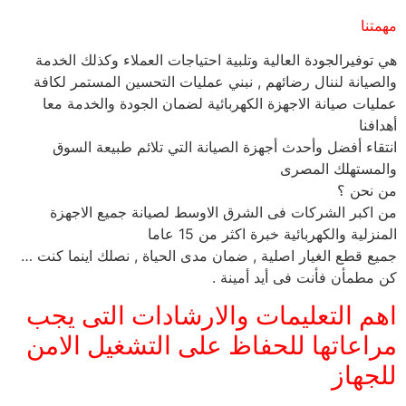
مهمتنا
هي توفيرالجودة العالية وتلبية احتياجات العملاء وكذلك الخدمة
والصيانة لننال رضائهم , نبني عمليات التحسين المستمر لكافة
عمليات صيانة الاجهزة الكهربائية لضمان الجودة والخدمة معا
أهدافنا
انتقاء أفضل وأحدث أجهزة الصيانة التي تلائم طبيعة السوق
والمستهلك المصرى
من نحن ؟
من اكبر الشركات فى الشرق الاوسط لصيانة جميع الاجهزة
المنزلية والكهربائية خبرة اكثر من 15 عاما
جميع قطع الغيار اصلية , ضمان مدى الحياة , نصلك اينما كنت …
كن مطمأن فأنت فى أيد أمينة .
اهم التعليمات والارشادات التى يجب
مراعاتها للحفاظ على التشغيل الامن
للجهاز