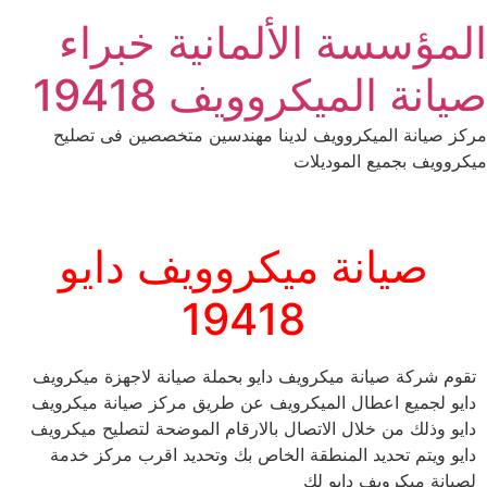
Ski
المؤسسة الألمانية خبراء
t
conten
صيانة الميكروويف 19418
مركز صيانة الميكروويف لدينا مهندسين متخصصين فى تصليح
ميكروويف بجميع الموديلات
صيانة ميكروويف دايو
19418
تقوم شركة صيانة ميكرويف دايو بحملة صيانة لاجهزة ميكرويف
دايو لجميع اعطال الميكرويف عن طريق مركز صيانة ميكرويف
دايو وذلك من خلال الاتصال بالارقام الموضحة لتصليح ميكرويف
دايو ويتم تحديد المنطقة الخاص بك وتحديد اقرب مركز خدمة
لصيانة ميكرويف دايو لك