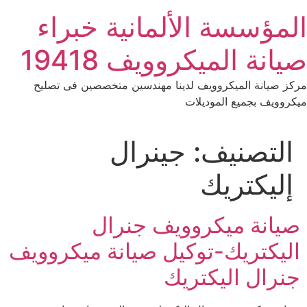
Ski
المؤسسة الألمانية خبراء
t
conten
صيانة الميكروويف 19418
مركز صيانة الميكروويف لدينا مهندسين متخصصين فى تصليح
ميكروويف بجميع الموديلات
التصنيف:
جينرال
إليكتريك
صيانة ميكروويف جنرال
اليكتريك-توكيل صيانة ميكروويف
جنرال اليكتريك