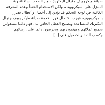
صيانة ميكروويف جنرال اليكتريك ، من الصعب استغناء ربة
المنزل على الميكروويف، ولكن الاستخدام الخطأ وعدم المعرفة
الكافية في لوحة التحكم قد يؤدي إلى أخطاء وأعطال تضرر
بالميكروويف، فيجب الاتصال فورا بخدمة صيانة مايكروويف جنرال
اليكتريك للمساعدة وتصليح العطل الخاص بك، فهم دائما مشغولين
بجميع عملائهم ومهتمون بهم ويحرصون دائما على إرضائهم
وكسب الثقة والحصول على […]