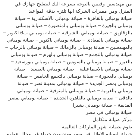
من مهندسين وفنيين بالتوجه بسرعه اليك لتصليح جهازك في
المنزل ومن مميزات الشركة انها تلتزم بدقة المواعيد
صيانة بومباني بالقاهرة – صيانة بومباني بالاسكندرية – صيانة
بومباني بالجيزة – صيانة بومباني بالمنصورة – صيانة بومباني
بالزقازيق – صيانة بومباني بالشرقية – صيانة بومباني ب6 اكتوبر –
صيانة بومباني بالمعادى – صيانة بومباني باكتوبر – صيانة بومباني
بالمهندسين – صيانة بومباني بالزمالك – صيانة بومباني بالرحاب –
صيانة بومباني بالتجمع – صيانة بومباني بالهرم – صيانة بومباني
بالعبور – صيانة بومباني بالسويس – صيانة بومباني ببورسعيد –
صيانة بومباني بالاسماعيلية – صيانة بومباني بالصعيد – صيانة
بومباني بالعجوزة – صيانة بومباني بالتجمع الخامس – صيانة
بومباني بمصر الجديدة – صيانة بومباني بمدينة نصر – صيانة
بومباني بالغربية – صيانة بومباني بالمنوفية – صيانة بومباني
بالدقى – صيانة بومباني بالقاهرة الجديدة – صيانة بومباني بمصر
القديمة – صيانة بومباني بشبرا
صيانة بومباني فى مصر
مركز صيانة متكامل
نقوم بصيانة اشهر الماركات العالمية
خبراء الصيانه الاوائل فى مصر مهندسون خبراء في مجال عملهم