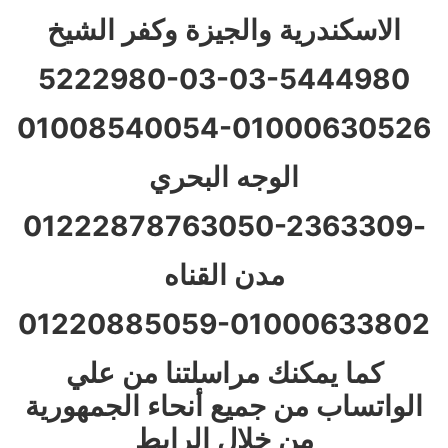
الاسكندرية والجيزة وكفر الشيخ
5222980-03
-03-
5444980
01008540054-01000630526
الوجه البحري
050-2363309
-01222878763
مدن القناه
01220885059-01000633802
كما يمكنك مراسلتنا من علي
الواتساب من جميع أنحاء الجمهورية
من خلال الرابط