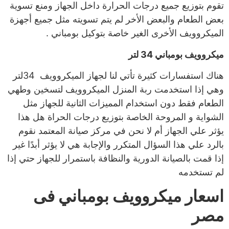
تقوم بتوزيع جميع درجات الحرارة داخل الجهاز ومنع تسوية
بعض الطعام والبعض الأخر لم يتم تسويته مثل جميع أجهزة
الميكروويف الأخرى الغير خاصة بتوكيل بومباني .
ميكروويف بومباني 34 لتر
هناك استفسارات كثيرة تأتي لنا لجهاز الميكروويف 34لتر
وهي إذا استخدمت ربة المنزل الميكروويف لتسخين وطهي
الطعام فقط دون استخدام المميزات الثانية للجهاز مثل
الشواية و المروحة الخاصة بتوزيع درجات الحراة هل هذا
يؤثر علي الجهاز أم لا نحن في مركز صيانة المعتمد نقوم
بالرد علي هذا السؤال المتكرر والإجابة هي لا يؤثر أبدًا غير
إذا قمت بالصيانة الدورية والنظافة باستمرار للجهاز حتي إذا
لم تستخدمه
اسعار ميكروويف بومباني فى
مصر