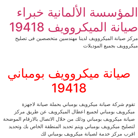
Ski
المؤسسة الألمانية خبراء
t
conten
صيانة الميكروويف 19418
مركز صيانة الميكروويف لدينا مهندسين متخصصين فى تصليح
ميكروويف بجميع الموديلات
صيانة ميكروويف بومباني
19418
تقوم شركة صيانة ميكرويف بومباني بحملة صيانة لاجهزة
ميكرويف بومباني لجميع اعطال الميكرويف عن طريق مركز
صيانة ميكرويف بومباني وذلك من خلال الاتصال بالارقام الموضحة
لتصليح ميكرويف بومباني ويتم تحديد المنطقة الخاص بك وتحديد
اقرب مركز خدمة لصيانة ميكرويف بومباني لك