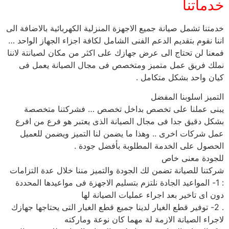
خدماتنا
خدمتنا تشمل صيانة جميع الاجهزة المنزلية الكهربائية بالاضافة الى
اننا نقوم بتقديم الدعم الفنى الشامل لكافة اجزاء الجهاز الواحد …
فمعنا لن تحتاج الى عرض جهازك على اكثر من مكان لصيانتة لاننا
نملك فريق عمل متميز ومتخصص فى مجال الصيانة يعمل فى
كيان واحد بشكل متكامل .
التميز اسلوبنا المفضل
يبنى عملنا على تخصص بداخل تخصص … فشركتنا متخصصة
بشكل دقيق جدا فى مجال الصيانة الذى يعتبر هو فرع من افرع
عمل شركات اخرى .. وهذا ما يضمن لنا التميز ويضمن للعميل
الحصول على الخدمة المطلوبة بأفضل جودة .
للجودة معنى خاص
شركتنا للصيانة تضمن لك الجودة والتميز مننا خلال عدة التزامات
: 1- المواعيد الجادة نلتزم بتسليم الاجهزة فى مواعيدها المحددة
دون اى تاخير بعد اجراء عمليات الصيانة لها
. 2- توفير قطع الغيار لدينا جميع قطع الغيار التى يحتاجها جهازك
لاجراء الصيانة الازمة لة مهما كان نوعة وماركته