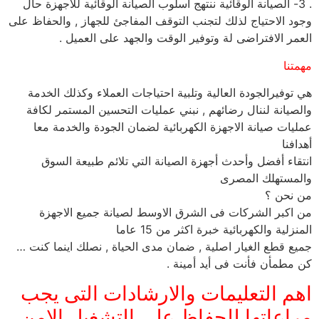
. 3- الصيانة الوقائية ننتهج اسلوب الصيانة الوقائية للاجهزة حال
وجود الاحتياج لذلك لتجنب التوقف المفاجئ للجهاز , والحفاظ على
العمر الافتراضى لة وتوفير الوقت والجهد على العميل .
مهمتنا
هي توفيرالجودة العالية وتلبية احتياجات العملاء وكذلك الخدمة
والصيانة لننال رضائهم , نبني عمليات التحسين المستمر لكافة
عمليات صيانة الاجهزة الكهربائية لضمان الجودة والخدمة معا
أهدافنا
انتقاء أفضل وأحدث أجهزة الصيانة التي تلائم طبيعة السوق
والمستهلك المصرى
من نحن ؟
من اكبر الشركات فى الشرق الاوسط لصيانة جميع الاجهزة
المنزلية والكهربائية خبرة اكثر من 15 عاما
جميع قطع الغيار اصلية , ضمان مدى الحياة , نصلك اينما كنت …
كن مطمأن فأنت فى أيد أمينة .
اهم التعليمات والارشادات التى يجب
مراعاتها للحفاظ على التشغيل الامن