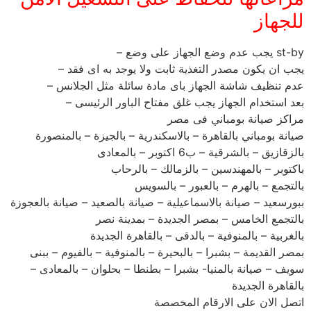
للجهاز
st-by يجب عدم وضع الجهاز على وضع –
يجب ان يكون مصدر التغذية ثابت ولا يوجد به اى فقد –
عدم تنظيف شاشة الجهاز باى مادة سائلة مثل الجلانس –
بعد استخدام الجهاز يجب غلق مفتاح الباور الرئيسى –
مراكز صيانة بومباني فى مصر
صيانة بومباني بالقاهرة – بالاسكندرية – بالجيزة – بالمنصورة
بالزقازيق – بالشرقية – ب6 اكتوبر – بالمعادى
باكتوبر – بالمهندسين – بالزمالك – بالرحاب
بالتجمع – بالهرم – بالعبور – بالسويس
ببورسعيد – صيانة بالاسماعيلية – صيانة بالصعيد – صيانة بالعجوزة
بالتجمع الخامس – بمصر الجديدة – بمدينة نصر
بالغربية – بالمنوفية – بالدقى – بالقاهرة الجديدة
بمصر القديمة – بشبرا – بالبحيرة – بالمنوفية – بالفيوم – ببنى
سويف – صيانة بالمنيا- بشبرا – بطنطا – بحلوان – بالمعادى –
بالقاهرة الجديدة
اتصل الان على الارقام المخصصة