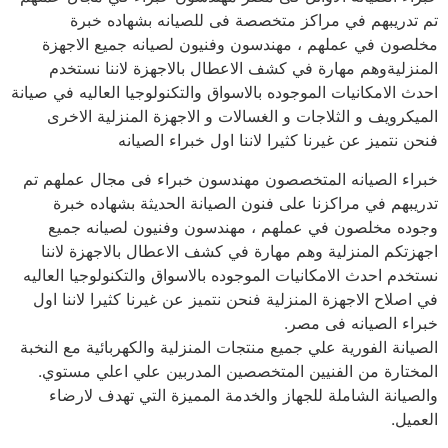
تم تدريبهم في مراكز متخصصة فى للصيانه بشهاده خبرة
مخلصون في عملهم ، مهندسون وفنيون لصيانه جميع الاجهزة
المنزليةوهم مهارة في كشف الاعطال بالاجهزة لاننا نستخدم
احدث الامكانيات الموجوده بالاسواق والتكنولوجيا العاليه في صيانة
الميكرويف و الثلاجات و الغسالات و الاجهزة المنزلية الاخرى
فنحن نتميز عن غيرنا كثيرا لاننا اول خبراء الصيانه
خبراء الصيانه المتخصصون مهندسون خبراء فى مجال عملهم تم
تدريبهم في مراكزنا على فنون الصيانة الحديثة بشهاده خبرة
وجوده مخلصون في عملهم ، مهندسون وفنيون لصيانه جميع
اجهزتكم المنزلية وهم مهارة في كشف الاعطال بالاجهزة لاننا
نستخدم احدث الامكانيات الموجوده بالاسواق والتكنولوجيا العاليه
في اصلاح الاجهزة المنزلية فنحن نتميز عن غيرنا كثيرا لاننا اول
خبراء الصيانه فى مصر.
الصيانة الفورية علي جميع منتجات المنزلية والكهربائية مع النخبة
المختارة من الفنيين المتخصصين المدربين علي اعلي مستوي.
والصيانة الشاملة للجهاز والخدمة المميزة التي تهدف لارضاء
العميل.