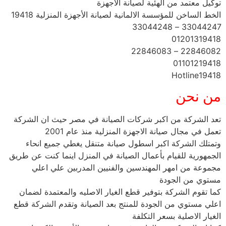
توكيل معتمد من الهئية لصيانة الاجهزة
الخط الساخن للمؤسسة الالمانية لصيانة الأجهزة المنزلية 19418
33044247 – 33044248
01201319418
22846082 – 22846083
01101219418
Hotline19418
من نحن
تعد الشركة من اكبر شركات الصيانة في مصر حيث ان الشركة
تعمل في مجال صيانة الاجهزة المنزلية منذ عام 2001
وتمتلك الشركة اكبر اسطول صيانة متنقل يغطي جميع انحاء
الجمهورية للقيام بأعمال الصيانة في المنزل اينما كنت عن طريق
مجموعة من امهر المهندسين والفنيين المدربين علي اعلي
مستوي من الجودة
كما تقوم الشركة بتوفير قطع الغيار الاصليه والمعتمدة لضمان
اعلي مستوي من الجودة للمنتج بعد الصيانة وتقدم الشركة قطع
الغيار الاصلية بسعر التكلفة