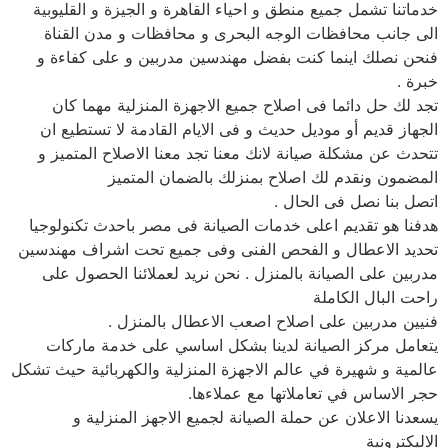
خدماتنا تشمل جميع منطق و احياء القاهرة و الجيزة و القليوبية
الى جانب محافظات الوجه البحرى و محافظات و مدن القناة
فنحن نصلك اينما كنت بفضل مهندسين مدربين و على كفاءة و
خبرة .
تجد لك حل دائما فى اصلاح جميع الاجهزة المنزلية مهما كان
الجهاز قديم أو موديل حديث و فى الايام القادمة لا تستطيع ان
تتحدث عن مشكلة صيانة لانك معنا تجد معنا الاصلاح المتميز و
المضمون ونقدم لك اصلاح بمنزلك بالضمان المتميز
اتصل بنا نصل فى الحال .
هدفنا هو تقديم اعلى خدمات الصيانة فى مصر باحدث تكنولوجيا
تحديد الاعطال و الفحص الفنى وفى جميع تحت اشراف مهندسين
مدربين على الصيانة بالمنزل . نحن نريد لعملائنا الحصول على
راحت البال الكاملة
فنيين مدربين على اصلاح اصعب الاعطال بالمنزل .
يتعامل مركز الصيانة لدينا بشكل اساسي على خدمة ماركات
عالمية و شهيرة في عالم الاجهزة المنزلية والكهربائية حيث تشكل
حجر الاساس في تعاملاتها مع عملاءها.
يسعدنا الاعلان عن حملة الصيانة لجميع الاجهز المنزلية و
الاليكترونية