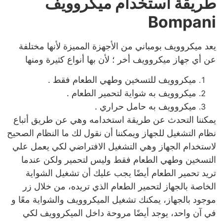
طريقة استخدام ميكروويف
Bompani
يعد ميكروويف بومباني من الأجهزة المميزة لأنها مختلفة
عن أي جهاز ميكروويف أخر ؛ لأن بها أنواع كثيرة ومنها
ميكروويف للتسخين وطهي الطعام فقط .
ميكروويف به شواية لتحمير الطعام .
ميكروويف به حامل حراري .
يمكننا التحدث عن طريقة استخدامه وهي عن طريق أتباع
نظام التشغيل للجهاز ويمكننا أن نقول لك ما النظام الصحيح
لاستخدام الجهاز وهي التشغيل الافتراضي لكي يعمل علي
التسخين وطهي الطعام فقط وليس لتحمير ولكن عندما
تريد تحمير الطعام أيضًا يجب عليك أن تشغيل الشواية
الخاصة بالجهاز لتحمير الطعام الذي تريده، من خلال زر
موجود بالجهاز، يمكنك تشغيل الميكروويف والشواية معًا و
في آن واحد، يوجد أيضًا مروحة داخل الميكروويف لكي